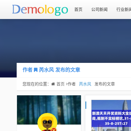
首页
公司新闻
行业新
作者
芮水风
发布的文章
您现在的位置：
首页
作者
芮水风
发布的文章