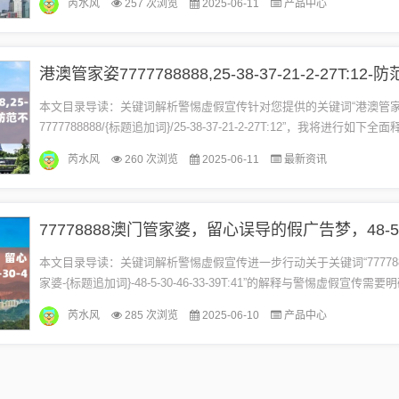
芮水风
257 次浏览
2025-06-11
产品中心
本文目录导读：关键词解析警惕虚假宣传针对您提供的关键词“港澳管
7777788888/{标题追加词}/25-38-37-21-2-27T:12”，我将进行如下
落实，并特别提醒公众警惕虚假宣传。关键词...
芮水风
260 次浏览
2025-06-11
最新资讯
本文目录导读：关键词解析警惕虚假宣传进一步行动关于关键词“77778
家婆-{标题追加词}-48-5-30-46-33-39T:41”的解释与警惕虚假宣传需
们在此讨论的是一个含有多个特定数字和...
芮水风
285 次浏览
2025-06-10
产品中心