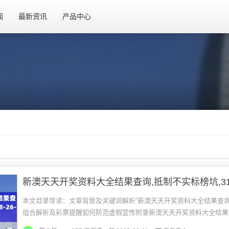
闻
最新资讯
产品中心
本文目录导读：文章背景及关键词解析“新澳天天开奖资料大全结果查询
组合解析及彩票提醒如何防范虚假宣传附录新澳天天开奖资料大全结果
相关内容的解释与提醒文章背景及关键词解析我们注意到“新澳天天开奖资