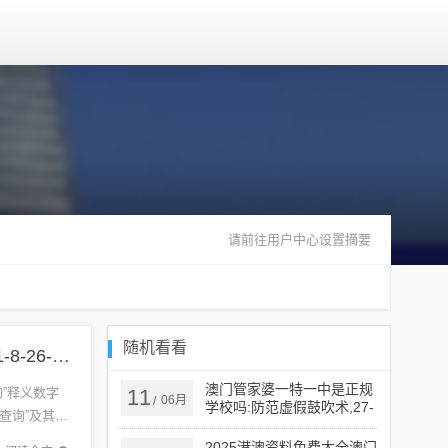
请前往用户中心设置摘要
随机看看
新澳天天开奖资料大全结果查询,抵制不实标榜坑,31-8-26-35-8-25T:27
澳门管家婆一特一中是正规
”释义数字
11
06月
/
学校吗:防范虚假鼓吹术,27-
查询”及其他
2-21-32-12-29T:45
料...
2025港澳资料免费大全澳门