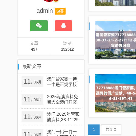
admin
游客
文章
浏览
497
192512
最新文章
澳门管家婆一特
11
06月
/
一中是正规学校
吗:防范虚假鼓吹
术,27-2-21-32-
2025港澳资料免
11
06月
/
12-29T:45
费大全澳门开奖
号码,28-24-15-
36-13-43T:34-杜
澳门,2025年管家
11
06月
/
绝误导性诱导
婆资料,36-11-29-
22-24-44T:14-规
1
共 1 页
避虚假的画皮术
澳门一码一肖一
11
06月
/