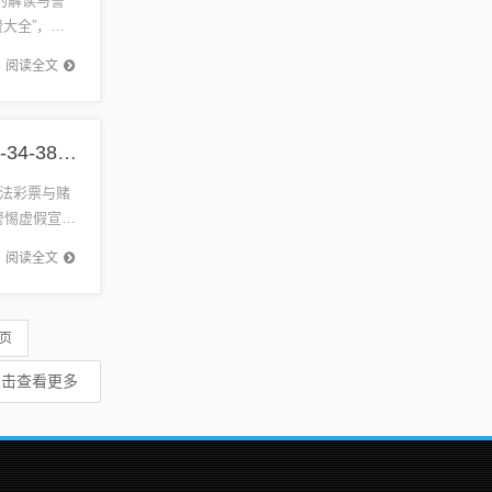
的解读与警
大全”，以
..
阅读全文
管家婆必出一中一特澳门_警惕不实鼓吹_8-3-25-35-34-38T:23
法彩票与赌
与警惕虚假宣传
阅读全文
 页
点击查看更多