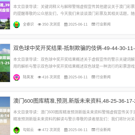
本文目录导读：关键词释义与解释警惕虚假宣传其他建议关于澳门彩票
的提醒尊敬的公众朋友们，今天我们来谈谈澳门彩票及其相关话题，随
速发展，彩票作为一种娱乐方式逐渐受到人们的关注，我们也要警惕其
全睿识
350 次浏览
2025-06-11
行业新闻
虚...
本文目录导读：双色球中奖开奖结果概述关于虚假宣传的警示关键词解
用的解析与警示双色球中奖开奖结果概述双色球是一种流行的彩票游戏
果涉及到一组随机生成的6个红球号码（范围在1-49之间）和1个蓝球号码
陆英发
416 次浏览
2025-06-11
行业新闻
本文目录导读：澳门600图库精准预测新版未来资料警惕虚假宣传关于澳
精准预测新版未来资料的解读与警示尊敬的读者朋友们：我们将针对关
600图库精准、预测、新版未来资料”进行解读，在此，我们特别强调，..
勾如云
472 次浏览
2025-06-11
行业新闻