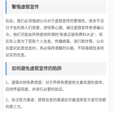
警惕虚假宣传
在此，我们必须强调公众对于虚假宣传的警惕性，很多不法
分子会利用人们贪婪、求快等心理，通过虚假宣传来诱骗公
众，他们可能会声称提供所谓的“新奥正版免费料大全”，但
实际上是为了获取个人信息、传播病毒、进行欺诈等，公众
在面对此类信息时，务必保持清醒的头脑，不轻易相信未经
证实的信息。
如何避免虚假宣传的陷阱
1、谨慎对待免费诱惑：对于声称免费提供大量资源的宣传，
应持怀疑态度，并进行必要的验证。
2、关注官方渠道：获取信息的渠道应尽量选择官方或可信赖
的第三方。