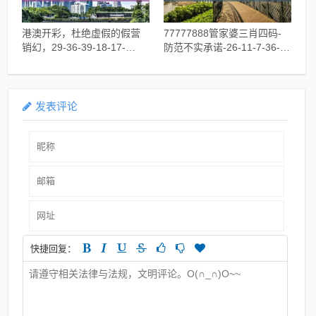
港澳开彩，杜绝虚假的假营
77777888管家婆三肖四码-
销幻，29-36-39-18-17-
防范不实承诺-26-11-7-36-
30T:24
32-12T:1
发表评论
快捷回复：