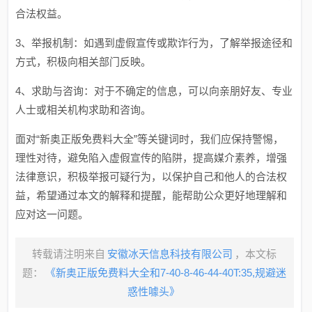
合法权益。
3、举报机制：如遇到虚假宣传或欺诈行为，了解举报途径和
方式，积极向相关部门反映。
4、求助与咨询：对于不确定的信息，可以向亲朋好友、专业
人士或相关机构求助和咨询。
面对“新奥正版免费料大全”等关键词时，我们应保持警惕，
理性对待，避免陷入虚假宣传的陷阱，提高媒介素养，增强
法律意识，积极举报可疑行为，以保护自己和他人的合法权
益，希望通过本文的解释和提醒，能帮助公众更好地理解和
应对这一问题。
转载请注明来自
安徽冰天信息科技有限公司
，本文标
题：
《新奥正版免费料大全和7-40-8-46-44-40T:35,规避迷
惑性噱头》