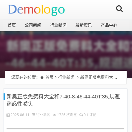
首页
公司新闻
行业新闻
最新资讯
产品中心
您现在的位置：
首页
行业新闻
新奥正版免费料大全和7-40-8-46-44-40T:35,规避迷惑性噱头
新奥正版免费料大全和7-40-8-46-44-40T:35,规避
迷惑性噱头
2025-06-11
行业新闻
1725 次浏览
0个评论