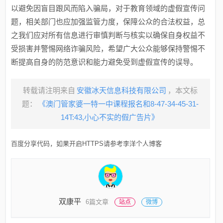
以避免因盲目跟风而陷入骗局，对于教育领域的虚假宣传问
题，相关部门也应加强监管力度，保障公众的合法权益，总
之我们应对所有信息进行审慎判断与核实以确保自身权益不
受损害并警惕网络诈骗风险，希望广大公众能够保持警惕不
断提高自身的防范意识和能力避免受到虚假宣传的误导。
转载请注明来自
安徽冰天信息科技有限公司
，本文标
题：
《澳门管家婆一特一中课程报名和8-47-34-45-31-
14T:43,小心不实的假广告片》
百度分享代码，如果开启HTTPS请参考李洋个人博客
双康平
6篇文章
站点
微博