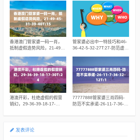
香港澳门管家婆一码一肖，
管家婆必出中一特技巧和46-
抵制虚假造势风险，21-49-
36-42-5-32-27T:27-防范虚假
45-31-39-40T:15
鼓吹术
港澳开彩，杜绝虚假的假营
77777888管家婆三肖四码-
销幻，29-36-39-18-17-
防范不实承诺-26-11-7-36-
30T:24
32-12T:1
发表评论