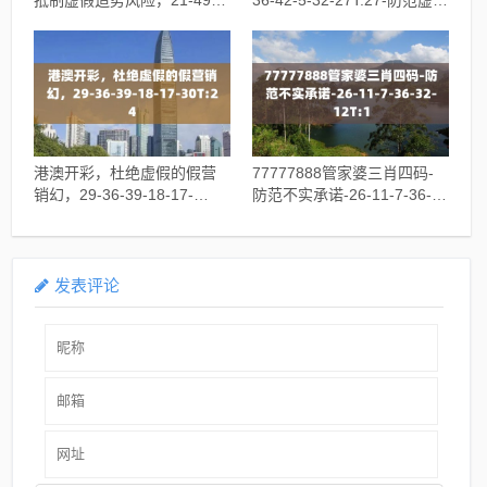
45-31-39-40T:15
鼓吹术
港澳开彩，杜绝虚假的假营
77777888管家婆三肖四码-
销幻，29-36-39-18-17-
防范不实承诺-26-11-7-36-
30T:24
32-12T:1
发表评论