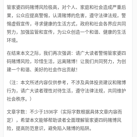
管家婆四码赌博风险极高，对个人、家庭和社会造成严重后
果，公众应提高警惕，认清赌博的危害，遵守法律法规，警
惕虚假宣传，寻求健康的生活方式，政府和社会各界应共同
努力，加强监管和宣传，为公众创造一个和谐、健康的生活
环境。
在结束本文之际，我们再次强调：请广大读者警惕管家婆四
码赌博风险，珍惜生活，远离赌博！让我们共同努力，为创
建一个和谐、美好的社会作出贡献！
（注：本文所述内容仅供参考，不涉及具体投资建议和赌博
行为，请广大读者理性对待生活，遵守法律法规，共同维护
社会秩序。）
文章字数：不少于1936字（实际字数根据具体文章内容而
定），希望本文能够帮助读者全面理解管家婆四码赌博风
险，提高防范意识，避免陷入赌博的陷阱。