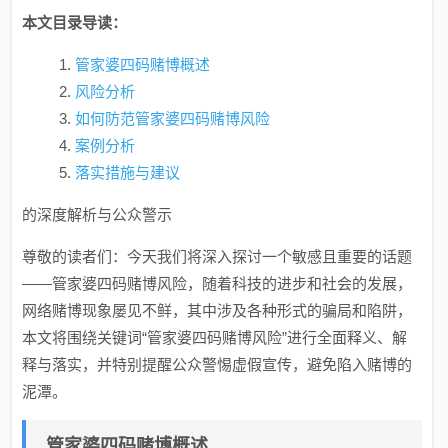
本文目录导读：
管家婆四码赌博概述
风险分析
如何防范管家婆四码赌博风险
案例分析
落实措施与建议
的深度解析与公众警示
尊敬的读者们：今天我们将深入探讨一个敏感且重要的话题
——管家婆四码赌博风险，随着科技的进步和社会的发展，
网络赌博现象屡见不鲜，其中涉及各种形式的骗局和陷阱，
本文将围绕关键词“管家婆四码赌博风险”进行全面释义、解
释与落实，并特别提醒公众警惕虚假宣传，避免陷入赌博的
泥潭。
管家婆四码赌博概述