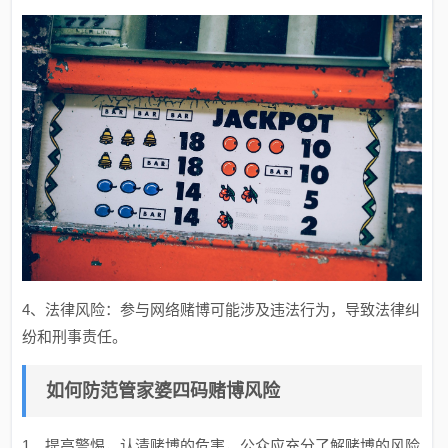
4、法律风险：参与网络赌博可能涉及违法行为，导致法律纠
纷和刑事责任。
如何防范管家婆四码赌博风险
1、提高警惕，认清赌博的危害，公众应充分了解赌博的风险