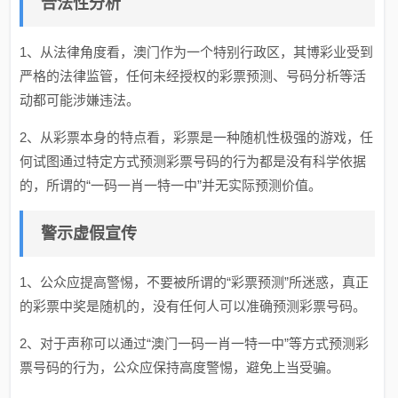
合法性分析
1、从法律角度看，澳门作为一个特别行政区，其博彩业受到
严格的法律监管，任何未经授权的彩票预测、号码分析等活
动都可能涉嫌违法。
2、从彩票本身的特点看，彩票是一种随机性极强的游戏，任
何试图通过特定方式预测彩票号码的行为都是没有科学依据
的，所谓的“一码一肖一特一中”并无实际预测价值。
警示虚假宣传
1、公众应提高警惕，不要被所谓的“彩票预测”所迷惑，真正
的彩票中奖是随机的，没有任何人可以准确预测彩票号码。
2、对于声称可以通过“澳门一码一肖一特一中”等方式预测彩
票号码的行为，公众应保持高度警惕，避免上当受骗。