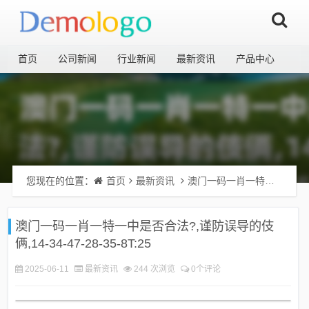
首页
公司新闻
行业新闻
最新资讯
产品中心
您现在的位置：
首页
最新资讯
澳门一码一肖一特一中是否合法?,谨防误导的伎俩,14-34-47-28-35-8T:25
澳门一码一肖一特一中是否合法?,谨防误导的伎
俩,14-34-47-28-35-8T:25
2025-06-11
最新资讯
244 次浏览
0个评论