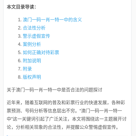
本文目录导读：
澳门一码一肖一特一中的含义
合法性分析
警示虚假宣传
案例分析
如何正确对待彩票
附加说明
附录
版权声明
关于澳门一码一肖一特一中是否合法的问题探讨
近年来，随着互联网的普及和彩票行业的快速发展，各种彩
票预测、号码分析等信息层出不穷。“澳门一码一肖一特一
中”这一关键词引起了广泛关注，本文将围绕这一主题展开讨
论，分析相关现象的合法性，并提醒公众警惕虚假宣传。