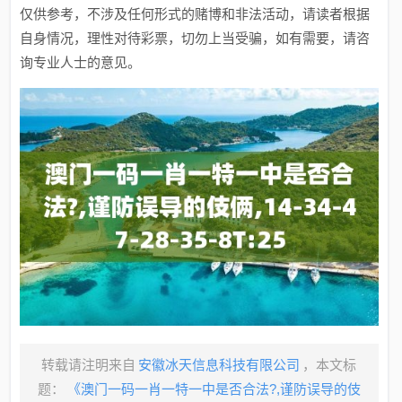
仅供参考，不涉及任何形式的赌博和非法活动，请读者根据
自身情况，理性对待彩票，切勿上当受骗，如有需要，请咨
询专业人士的意见。
转载请注明来自
安徽冰天信息科技有限公司
，本文标
题：
《澳门一码一肖一特一中是否合法?,谨防误导的伎