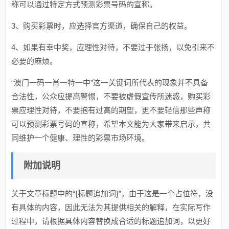
称可以通过特定方式预测彩票号码的宣称。
3、购买彩票时，应选择官方渠道，确保自己的权益。
4、如果有幸中奖，应理性对待，不要过于张扬，以免引来不
必要的麻烦。
“澳门一码一肖一特一中”这一关键词所代表的现象并不具备
合法性，公众应提高警惕，不要被虚假宣传所迷惑，购买彩
票应理性对待，不要抱有过高的期望，更不要轻信那些声称
可以预测彩票号码的宣称，希望本文能为大家带来启示，共
同维护一个健康、理性的彩票市场环境。
附加说明
关于文章标题中的“{标题追加词}”，由于这是一个占位符，没
有具体的内容，因此无法为其提供相关的解释，在实际写作
过程中，请根据具体内容替换成合适的标题追加词，以更好