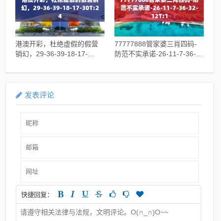
港澳开彩，杜绝虚假的假营
77777888管家婆三肖四码-
销幻，29-36-39-18-17-
防范不实承诺-26-11-7-36-
30T:24
32-12T:1
发表评论
快捷回复：