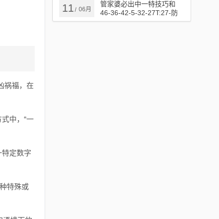
管家婆必出中一特技巧和
11
06月
/
46-36-42-5-32-27T:27-防
范虚假鼓吹术
凶祸福，在
式中，“一
一特定数字
某种特殊或