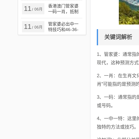
19-43T:8-警惕虚
香港澳门管家婆
11
06月
/
假的假诱导扣
一码一肖，抵制
虚假造势风险，
21-49-45-31-39-
管家婆必出中一
11
06月
/
40T:15
特技巧和46-36-
42-5-32-27T:27-
关键词解析
防范虚假鼓吹术
1、管家婆：通常指
现代，这种预测方式
2、一肖：在生肖文
肖”可能指的是预测
3、一码：通常指的
或号码。
4、一中一特：这里
独特的方法或技巧。