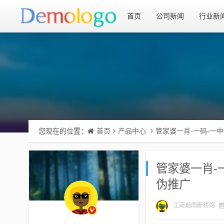
首页
公司新闻
行业新
您现在的位置：
首页
产品中心
管家婆一肖-一码-一中一特
管家婆一肖-一码
伪推广
江南烟雨断桥殇