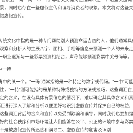
景，同时也存在一些虚假宣传和误导消费者的现象，本文将对这些
惕虚假宣传。
国传统文化中指的是一种专门帮助别人预测命运吉凶的人，他们通常具
观察和分析人的生辰八字、面相、手相等信息来预测一个人的未来
这一职业逐渐与一些彩票预测相结合，声称能够预测彩票中奖号码等。
中一特
生肖中的某一个。“一码”通常指的是一种特定的数字或代码。“一中”可
性，“一特”则可能指的是某种特殊或独特的方法或技巧，这些词汇在
定的含义，在没有具体背景信息的情况下，难以确定其具体含义和
汇进行深入了解和分析以便更好地识别虚假宣传并保护自己的权益
这些词汇背后的含义和宣传以免受到欺骗和误导，同时我们也要加
好的社会秩序和市场环境让人们能够在公平、公正的环境中参与彩
不是被虚假宣传所迷惑和误导二、虚假宣传的危害及识别