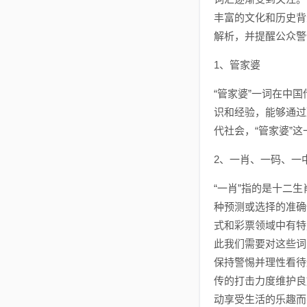
丰富的文化和历史背
解析，并提醒公众警
1、管家婆
“管家婆”一词在中
识和经验，能够通过
代社会，“管家婆”
2、一肖、一码、一
“一肖”指的是十二
种预测或选择的准确
式和彩票领域中有特
此我们需要对这些词
保持警惕并理性看待
传的打击力度维护良
动享受生活的乐趣而