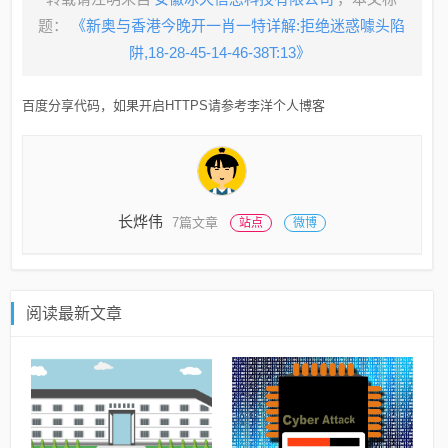
题：
《新奥与香港今晚开一肖一特详解:拒绝迷惑噱头陷
阱,18-28-45-14-46-38T:13》
百度分享代码，如果开启HTTPS请参考李洋个人博客
长烨伟
7篇文章
站点
微博
阅读最新文章