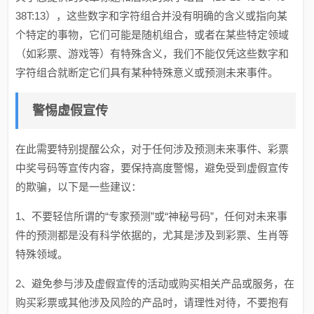
38T:13），这些数字和字符组合并没有明确的含义或指向某
个特定的事物，它们可能是随机组合，或者在某些特定领域
（如彩票、游戏等）有特殊含义，我们不能仅凭这些数字和
字符组合就断定它们具有某种特殊意义或预测未来事件。
警惕虚假宣传
在此需要特别提醒公众，对于任何涉及预测未来事件、彩票
中奖号码等宣传内容，要保持高度警惕，避免受到虚假宣传
的欺骗，以下是一些建议：
1、不要轻信所谓的“专家预测”或“神秘号码”，任何对未来事
件的预测都是没有科学依据的，尤其是涉及到彩票、生肖等
特殊领域。
2、避免参与涉及虚假宣传的活动或购买相关产品或服务，在
购买彩票或其他涉及风险的产品时，请理性对待，不要抱有