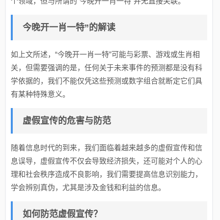
个领域，但与所谓的“今晚开一肖一特”并无直接关联。
今晚开一肖一特”的解读
如上文所述，“今晚开一肖一特”可能与彩票、游戏或生肖相
关，但需要强调的是，任何关于未来事件的预测都是没有科
学依据的，我们不能仅凭这些预测或数字组合就断定它们具
有某种特殊意义。
虚假宣传的危害与防范
随着信息时代的到来，我们面临着越来越多的虚假宣传和信
息误导，虚假宣传不仅会导致经济损失，还可能对个人的心
理和社会秩序造成不良影响，我们需要提高信息识别能力，
学会辨别真伪，尤其是涉及金钱和利益的信息。
如何防范虚假宣传？