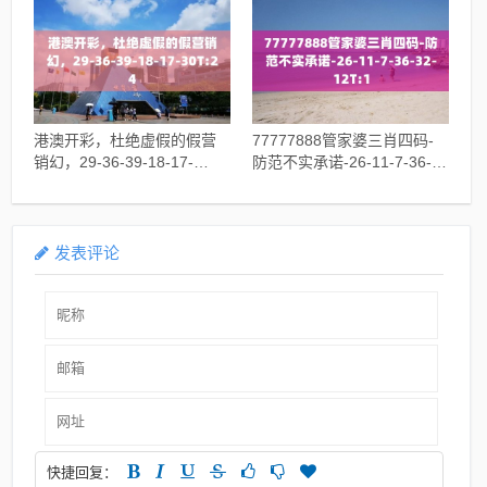
港澳开彩，杜绝虚假的假营
77777888管家婆三肖四码-
销幻，29-36-39-18-17-
防范不实承诺-26-11-7-36-
30T:24
32-12T:1
发表评论
快捷回复：