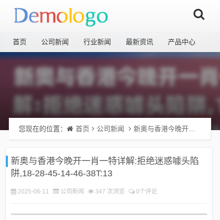
首页
公司新闻
行业新闻
最新资讯
产品中心
您现在的位置：
首页
公司新闻
新奥与香港今晚开一肖一特详解:拒绝迷惑噱头陷阱,18-28-45-14-46-38T:13
新奥与香港今晚开一肖一特详解:拒绝迷惑噱头陷
阱,18-28-45-14-46-38T:13
2025-06-11
公司新闻
347 次浏览
0个评论