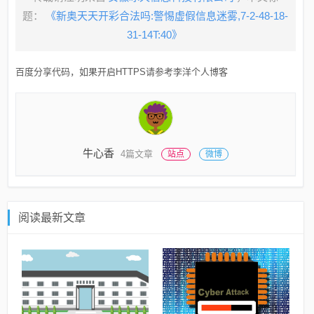
题：
《新奥天天开彩合法吗:警惕虚假信息迷雾,7-2-48-18-
31-14T:40》
百度分享代码，如果开启HTTPS请参考李洋个人博客
牛心香
4篇文章
站点
微博
阅读最新文章