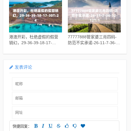
港澳开彩，杜绝虚假的假营
77777888管家婆三肖四码-
销幻，29-36-39-18-17-
防范不实承诺-26-11-7-36-
30T:24
32-12T:1
发表评论
快捷回复：