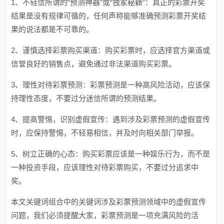
1、不轻信所谓的“预测神器”或“独家秘籍”：真正的彩票开奖
结果是没有规律可循的，任何声称能够准确预测彩票开奖结
果的说法都是不可靠的。
2、谨慎选择彩票购买渠道：购买彩票时，应选择官方渠道或
信誉良好的销售点，避免通过非法渠道购买彩票。
3、理性对待彩票预测：彩票预测是一种高风险活动，应该保
持理性态度，不要过分迷信所谓的预测结果。
4、提高警惕，识别虚假宣传：遇到涉及彩票预测的虚假宣传
时，应保持警惕，不轻易相信，并及时向相关部门举报。
5、树立正确的心态：购买彩票应该是一种娱乐行为，而不是
一种投资手段，应该理性对待彩票购买，不要过分追求中
奖。
本文关键词组合中的关键词涉及彩票预测领域中的虚假宣传
问题，我们必须提醒大家，彩票预测是一项充满风险的活