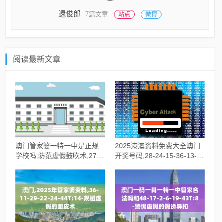
逯俊郎
7篇文章
站点
微博
阅读最新文章
澳门管家婆一特一中是正规
2025港澳资料免费大全澳门
学校吗:防范虚假鼓吹术,27-
开奖号码,28-24-15-36-13-
2-21-32-12-29T:45
43T:34-杜绝误导性诱导