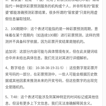
指代一种提供彩票预测服务的机构或个人，并非所有的“管家
婆”都能准确预测彩票结果，很多所谓的“管家婆”只是利用虚
假信息骗取钱财。
2、100期期中：这个表述可能指的是一种彩票预测周期，意
味着在某个周期内（如连续100期）进行彩票预测，这样的预
测并不具备科学依据，因为彩票开奖结果是随机的。
追加词：这部分内容可能与具体情境有关，但在此关键词组
合中并未给出具体信息，我们无法对其进行详细解析。
4、数字组合（如：16-38-38-19-31-5）：这些数字是彩票开
奖号码的一部分，在彩票预测中，一些人可能会根据历史数
据或其他因素来推测未来的开奖号码，但这些数字的出现完
全是随机的。
5、T:48：这个表述可能涉及到某种特定的时间标记或其他信
息，但没有更多上下文信息，我们无法准确解释其含义。