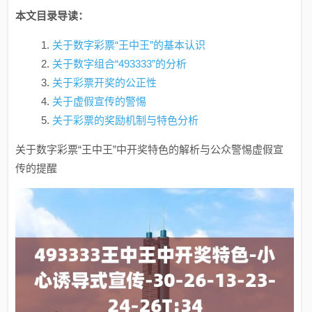
本文目录导读：
关于数字彩票“王中王”的基本认识
关于数字组合“493333”的分析
关于彩票开奖的公正性
关于虚假宣传的警惕
关于彩票的奖励机制与特色分析
关于数字彩票“王中王”中开奖特色的解析与公众警惕虚假宣
传的提醒