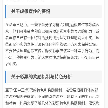
关于虚假宣传的警惕
在彩票市场中，一些不法分子可能会利用虚假宣传来欺骗公
众，他们可能会声称自己拥有预测彩票中奖号码的能力，或
者声称自己有一种特殊的技巧或方法可以帮助别人中奖，这
些都是不实的宣传，没有任何科学依据，请大家保持警惕，
不要轻信这些虚假宣传，购买彩票应该是一种娱乐行为，而
不是一种投资行为，请大家理性对待彩票游戏，不要盲目追
求中奖。
关于彩票的奖励机制与特色分析
至于“王中王”彩票的特色和奖励机制，这需要根据具体的彩
票游戏规则来确定，不同的彩票游戏可能有不同的奖励机制
和特色，如果您想了解具体的彩票特色和奖励机制，建议您