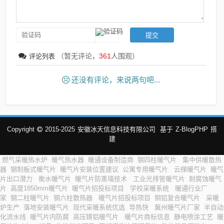
（暂无评论，
361
人围观）
评论列表
还没有评论，来说两句吧...
Copyright
2015-2025
安徽冰天信息科技有限公司
基于
Z-BlogPHP
搭
建
燃气采暖热水炉
暖气热水器
暖通设备制造商
钢四柱暖气片
集中供暖散热
器
钢制板式暖气片
暖气片安装位置建议
公寓专用暖气片
云梯暖气片
暖气
片出口潜力
衡水暖气片
暖气片防熏墙技术
工业光排管暖气片
耐腐蚀暖气
片
高度1850mm暖气片
暖气片招投标项目
学校采暖系统
暖通行业厂
家
钢二柱暖气片
钢六柱散热器
暖气片招投标项目
铜铝复合暖气片
采暖
炉生产
落地安装暖气片
现代采暖系统优选
导热快
冀州暖气片厂家
半自动
化流水线
暖气片内防腐
高压铸铝暖气片
暖气片商标信息
静电喷涂工艺
暖