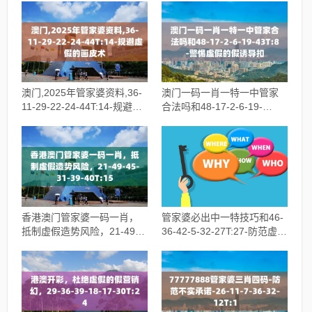
澳门,2025年管家婆资料,36-
澳门一码一肖一特一中管家
11-29-22-24-44T:14-规避虚
合法吗和48-17-2-6-19-
假的画皮术
43T:8-警惕虚假的假诱导扣
香港澳门管家婆一码一肖，
管家婆必出中一特技巧和46-
抵制虚假造势风险，21-49-
36-42-5-32-27T:27-防范虚假
45-31-39-40T:15
鼓吹术