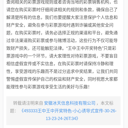
查阅相关的彩票游戏规则或者咨询当地的彩票销售机构，也
请您在购买彩票时仔细阅读相关的规则和条款，确保自己了
解清楚所有的信息，我们也要提醒大家注意保护个人信息和
财产安全，避免在参与彩票游戏时遇到诈骗或其他安全问
题，在购买彩票时，请务必选择正规的渠道和平台，避免通
过非法渠道购买彩票或参与赌博活动，这些行为不仅可能导
致财产损失，还可能触犯法律。“王中王中开奖特色”只是彩
票游戏中的一个环节，请大家理性对待彩票游戏，不要盲目
相信虚假宣传或不实信息，在购买彩票时请保持冷静和理
性，享受游戏的乐趣而不是过分追求中奖结果，让我们共同
警惕虚假宣传保护自己的权益和财产安全，同时祝愿大家都
能理性参与彩票游戏享受生活的美好与乐趣！
转载请注明来自
安徽冰天信息科技有限公司
，本文标
题：
《493333王中王中开奖特色-小心诱导式宣传-30-26-
13-23-24-26T:34》