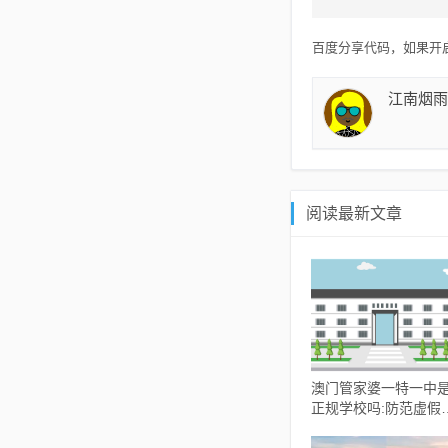
百度分享代码，如果开启
江南烟雨
阅读最新文章
澳门管家婆一特一中
正规学校吗:防范虚假
吹术,27-2-21-32-12-