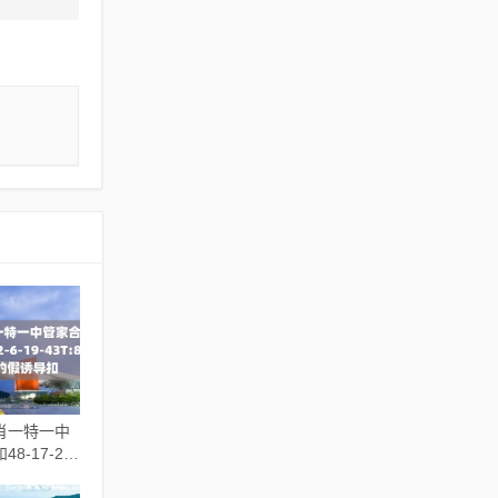
肖一特一中
8-17-2-
:8-警惕虚假的