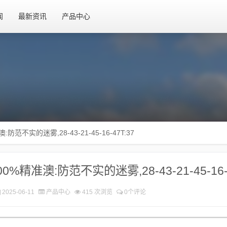
闻
最新资讯
产品中心
范不实的迷雾,28-43-21-45-16-47T:37
%精准澳:防范不实的迷雾,28-43-21-45-16-4
2025-06-11
产品中心
415 次浏览
0个评论