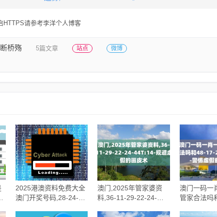
HTTPS请参考李洋个人博客
断桥殇
5篇文章
站点
微博
是
2025港澳资料免费大全
澳门,2025年管家婆资
澳门一码一
鼓
澳门开奖号码,28-24-
料,36-11-29-22-24-
管家合法吗和4
15-36-13-43T:34-杜绝
44T:14-规避虚假的画皮
6-19-43T