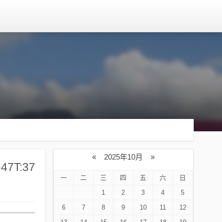
«
2025年10月
»
7T:37
一
二
三
四
五
六
日
1
2
3
4
5
6
7
8
9
10
11
12