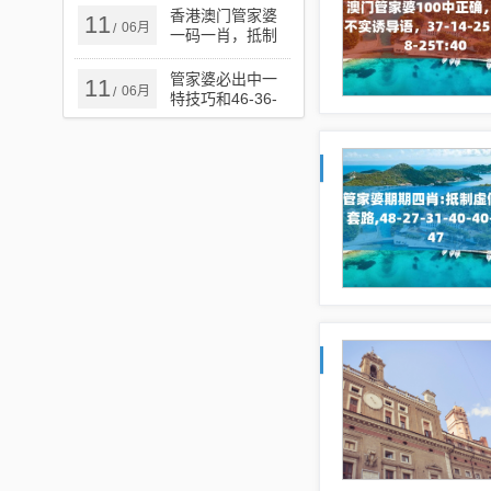
19-43T:8-警惕虚
香港澳门管家婆
11
06月
/
假的假诱导扣
一码一肖，抵制
虚假造势风险，
21-49-45-31-39-
管家婆必出中一
11
06月
/
40T:15
特技巧和46-36-
42-5-32-27T:27-
防范虚假鼓吹术