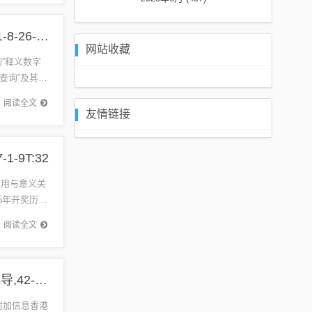
新澳天天开奖资料大全结果查询,抵制不实标榜坑,31-8-26-35-8-25T:27
网站收藏
”释义数字
查询”及其他
料...
阅读全文
友情链接
-9T:32
作用与意义关
5年开奖历史
阅读全文
2025年香港本港最快开奖结果解析与:防范广告的误导,42-12-3-7-43-13T:7
附加信息香港