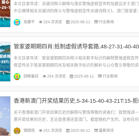
本文目录导读：关键词释义解释与落实警惕虚假宣传附加建议关于澳门管
中正确等相关关键词的释义与警惕虚假宣传关键词释义1、澳门管家婆
在澳门地区从事某种特定服务或工作的人，具体工作内容可能涉及多种领
双康平
324 次浏览
2025-06-11
行业新闻
管家婆期期四肖:抵制虚假诱导套路,48-27-31-40-40-3
本文目录导读：管家婆期期四肖释义相关数字标识的解释警惕虚假宣传
假宣传关于管家婆期期四肖及相关数字标识的解析与公众警示尊敬的读
将针对关键词“管家婆期期四肖”及相关数字标识进行释义、解释与落实，在
回眸最初
254 次浏览
2025-06-11
行业新闻
关于香港新澳门开奖结果历史的解释与警惕尊敬的读者们：我想强调一
票开奖结果的历史，无论是香港还是澳门，都是随机产生的，没有任何
任何关于彩票开奖结果的预测、分析或解读，都应当被视为娱乐性质的
竭雨筠
251 次浏览
2025-06-11
最新资讯
不...