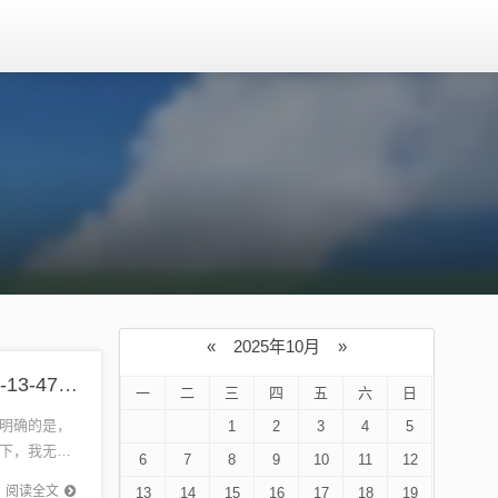
«
2025年10月
»
7777788888管家婆老家准确答案解释和31-26-46-6-13-47T:8,抵制虚假诱导危害
一
二
三
四
五
六
日
要明确的是，
1
2
3
4
5
下，我无法
6
7
8
9
10
11
12
阅读全文
13
14
15
16
17
18
19