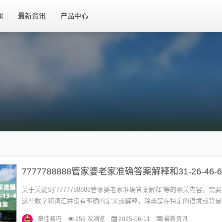
闻
最新资讯
产品中心
关于关键词“7777788888管家婆老家准确答案解释”等的相关内容，需
这些数字和词汇并没有明确的定义或解释，除非是在特定的语境或背景
给出一个确切且全面的释义或解释，至于标题追加词和后续的数字组...
章佳易巧
259 次浏览
2025-06-11
最新资讯